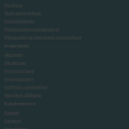
Poolhuse
Store sommerhuse
Ferielejligheder
Sommerhuse med havudsigt
Nybyggede og renoverede sommerhuse
Inspiration
Aktiviteter
Attraktioner
Ferie med hund
Ferie med børn
Golfferie i sommerhus
Aktiv ferie i Blåvand
Kundeservice
Kontakt
Gavekort
Nyhedsbrev