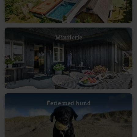
Miniferie
Ferie med hund