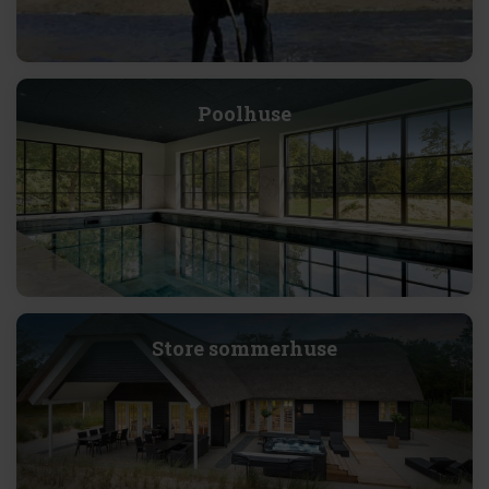
Poolhuse
Store sommerhuse