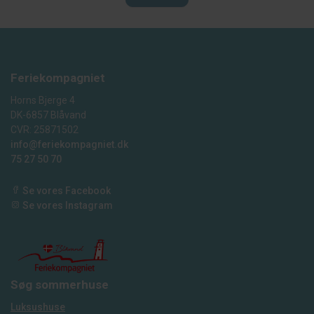
Feriekompagniet
Horns Bjerge 4
DK-6857 Blåvand
CVR: 25871502
info@feriekompagniet.dk
75 27 50 70
Se vores Facebook
Se vores Instagram
Søg sommerhuse
Luksushuse