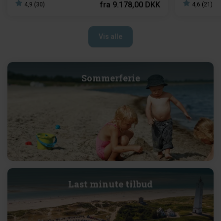
fra
9.178,00 DKK
4,9 (30)
4,6 (21)
Vis alle
Sommerferie
Last minute tilbud