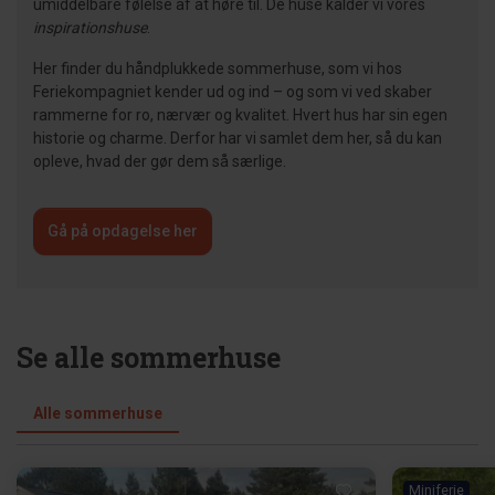
umiddelbare følelse af at høre til. De huse kalder vi vores
inspirationshuse
.
Her finder du håndplukkede sommerhuse, som vi hos
Feriekompagniet kender ud og ind – og som vi ved skaber
rammerne for ro, nærvær og kvalitet. Hvert hus har sin egen
historie og charme. Derfor har vi samlet dem her, så du kan
opleve, hvad der gør dem så særlige.
Gå på opdagelse her
Se alle sommerhuse
Alle sommerhuse
Miniferie