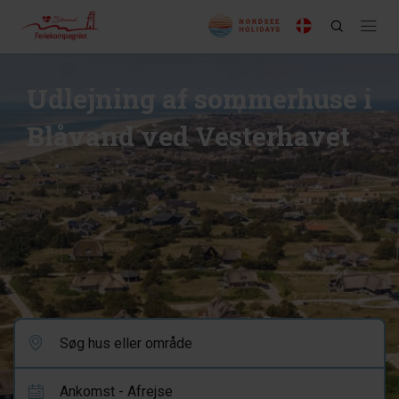
Udlejning af sommerhuse i
Blåvand ved Vesterhavet