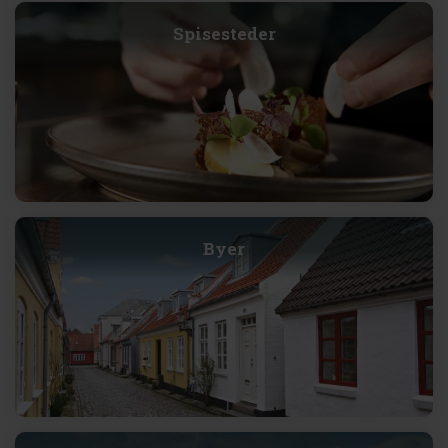
Spisesteder
Byer