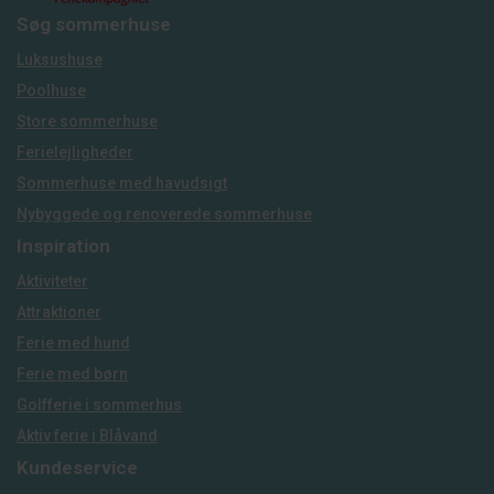
Søg sommerhuse
Luksushuse
Poolhuse
Store sommerhuse
Ferielejligheder
Sommerhuse med havudsigt
Nybyggede og renoverede sommerhuse
Inspiration
Aktiviteter
Attraktioner
Ferie med hund
Ferie med børn
Golfferie i sommerhus
Aktiv ferie i Blåvand
Kundeservice