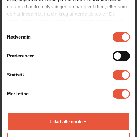
data med andre oplysninger, du har givet dem, eller som
de har indsamlet fra din brug af deres tjenester. Du
samtykker til vores cookies, hvis du fortsætter med at
anvende vores hjemmeside
Samtykkevalg
Nødvendig
Præferencer
Områder
Statistik
Marketing
Tillad alle cookies