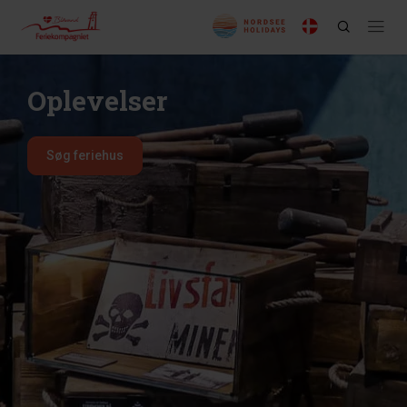
Oplevelser
Søg feriehus