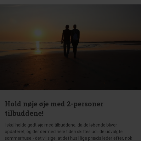
Hold nøje øje med 2-personer
tilbuddene!
I skal holde godt øje med tilbuddene, da de løbende bliver
opdateret, og der dermed hele tiden skiftes ud i de udvalgte
sommerhuse - det vil sige, at det hus I lige præcis leder efter, nok