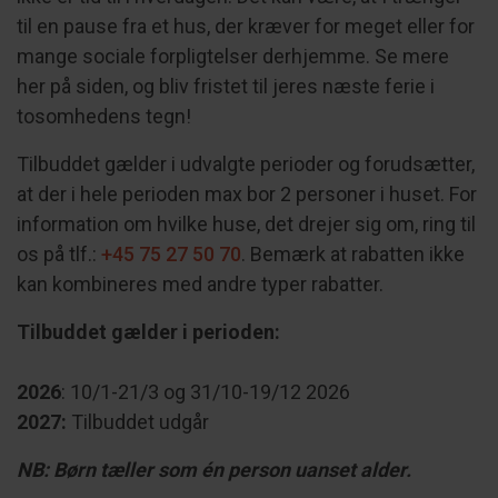
til en pause fra et hus, der kræver for meget eller for
mange sociale forpligtelser derhjemme. Se mere
her på siden, og bliv fristet til jeres næste ferie i
tosomhedens tegn!
Tilbuddet gælder i udvalgte perioder og forudsætter,
at der i hele perioden max bor 2 personer i huset. For
information om hvilke huse, det drejer sig om, ring til
os på tlf.:
+45 75 27 50 70
. Bemærk at rabatten ikke
kan kombineres med andre typer rabatter.
Tilbuddet gælder i perioden:
2026
: 10/1-21/3 og 31/10-19/12 2026
2027:
Tilbuddet udgår
NB: Børn tæller som én person uanset alder.