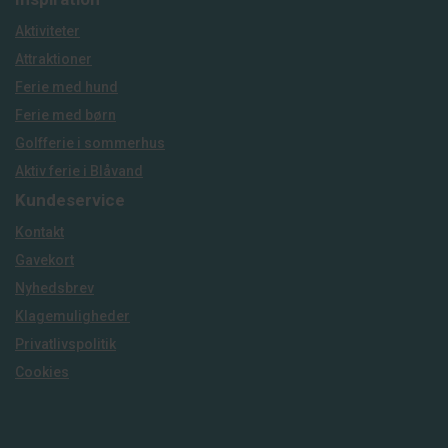
Aktiviteter
Attraktioner
Ferie med hund
Ferie med børn
Golfferie i sommerhus
Aktiv ferie i Blåvand
Kundeservice
Kontakt
Gavekort
Nyhedsbrev
Klagemuligheder
Privatlivspolitik
Cookies