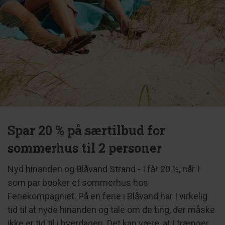
Spar 20 % på særtilbud for
sommerhus til 2 personer
Nyd hinanden og Blåvand Strand - I får 20 %, når I
som par booker et sommerhus hos
Feriekompagniet. På en ferie i Blåvand har I virkelig
tid til at nyde hinanden og tale om de ting, der måske
ikke er tid til i hverdagen. Det kan være, at I trænger