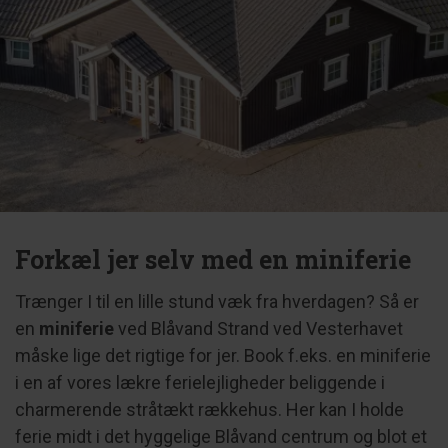
Forkæl jer selv med en miniferie
Trænger I til en lille stund væk fra hverdagen? Så er
en
miniferie
ved Blåvand Strand ved Vesterhavet
måske lige det rigtige for jer. Book f.eks. en miniferie
i en af vores lækre ferielejligheder beliggende i
charmerende stråtækt rækkehus. Her kan I holde
ferie midt i det hyggelige Blåvand centrum og blot et