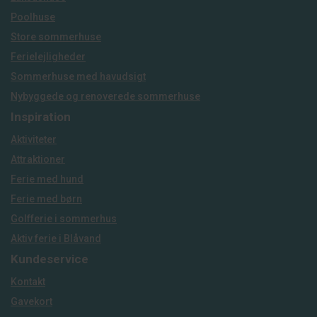
Poolhuse
Store sommerhuse
Ferielejligheder
Sommerhuse med havudsigt
Nybyggede og renoverede sommerhuse
Inspiration
Aktiviteter
Attraktioner
Ferie med hund
Ferie med børn
Golfferie i sommerhus
Aktiv ferie i Blåvand
Kundeservice
Kontakt
Gavekort