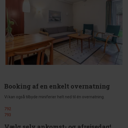
Booking af en enkelt overnatning
Vi kan også tilbyde miniferier helt ned til én overnatning.
792
793
Vælg selv ankomst- og afrejsedag!