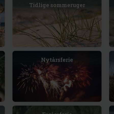
Tidlige sommeruger
Nytårsferie