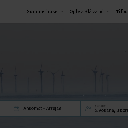
Sommerhuse
Oplev Blåvand
Tilb
Gæster
Ankomst - Afrejse