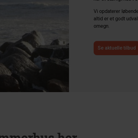
Vi opdaterer løbende
altid er et godt udva
omegn.
Se aktuelle tilbud
sommerhus her