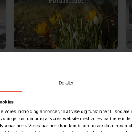
Forårsferie
Pinseferie
Detaljer
ookies
se vores indhold og annoncer, til at vise dig funktioner til sociale
plysninger om din brug af vores website med vores partnere inden
ysepartnere. Vores partnere kan kombinere disse data med andr