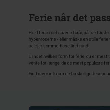
Ferie når det pas
Hold ferie i det spæde forår, når de først
hybenroserne - eller måske en stille ferie 
udlejer sommerhuse året rundt.
Uanset hvilken form for ferie, du er mest 
vente for længe, da de mest populære ferier
Find mere info om de forskellige ferieperio