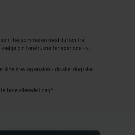
errassen i højsommeren med duften fra
t vælge din foretrukne ferieperiode - vi
r dine krav og ønsker - du skal dog ikke
te ferie allerede i dag?