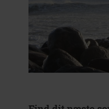
Find dit næste 