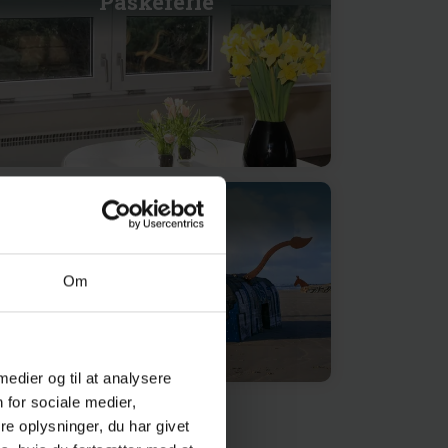
Påskeferie
Book 2027
Om
 medier og til at analysere
 for sociale medier,
e oplysninger, du har givet