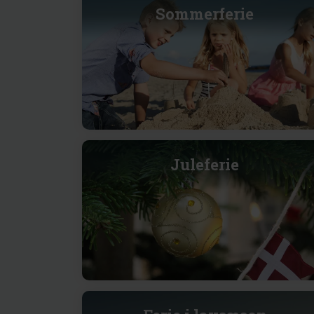
Sommerferie
Juleferie