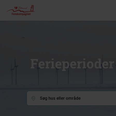
Ferieperioder
Søg hus eller område