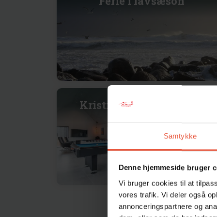
Ferie i lavsæson
Kristi Himmelfartsferie
Samtykke
Denne hjemmeside bruger c
Vi bruger cookies til at tilpas
vores trafik. Vi deler også o
annonceringspartnere og anal