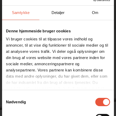
Samtykke
Detaljer
Om
Denne hjemmeside bruger cookies
Vi bruger cookies til at tilpasse vores indhold og
annoncer, til at vise dig funktioner til sociale medier og til
at analysere vores trafik. Vi deler også oplysninger om
din brug af vores website med vores partnere inden for
sociale medier, annonceringspartnere og
analysepartnere. Vores partnere kan kombinere disse
data med andre oplysninger, du har givet dem, eller som
de har indsamlet fra din brug af deres tjenester. Du
samtykker til vores cookies, hvis du fortsætter med at
anvende vores hjemmeside
Samtykkevalg
Nødvendig