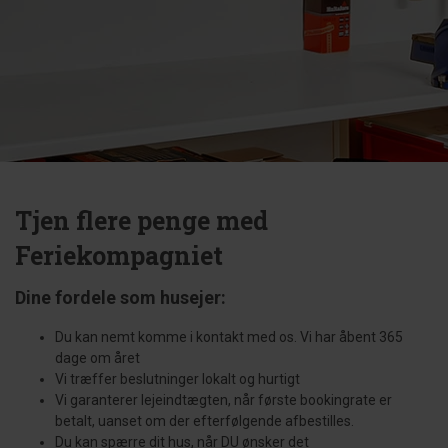
Tjen flere penge med
Feriekompagniet
Dine fordele som husejer:
Du kan nemt komme i kontakt med os. Vi har åbent 365
dage om året
Vi træffer beslutninger lokalt og hurtigt
Vi garanterer lejeindtægten, når første bookingrate er
betalt, uanset om der efterfølgende afbestilles.
Du kan spærre dit hus, når DU ønsker det