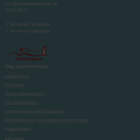
info@feriekompagniet.dk
75 27 50 70
Se vores Facebook
Se vores Instagram
Søg sommerhuse
Luksushuse
Poolhuse
Store sommerhuse
Ferielejligheder
Sommerhuse med havudsigt
Nybyggede og renoverede sommerhuse
Inspiration
Aktiviteter