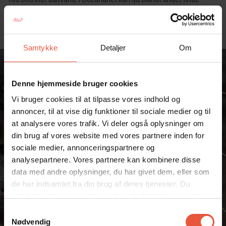
rødhajer, sømrokker, helleflyndere, havål, guldbraser og
havørreder.
Samtykke
Detaljer
Om
Denne hjemmeside bruger cookies
Vi bruger cookies til at tilpasse vores indhold og
annoncer, til at vise dig funktioner til sociale medier og til
at analysere vores trafik. Vi deler også oplysninger om
din brug af vores website med vores partnere inden for
sociale medier, annonceringspartnere og
analysepartnere. Vores partnere kan kombinere disse
data med andre oplysninger, du har givet dem, eller som
de har indsamlet fra din brug af deres tjenester. Du
samtykker til vores cookies, hvis du fortsætter med at
anvende vores hjemmeside
Samtykkevalg
Nødvendig