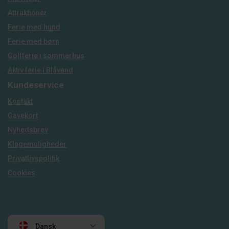
Attraktioner
Ferie med hund
Ferie med børn
Golfferie i sommerhus
Aktiv ferie i Blåvand
Kundeservice
Kontakt
Gavekort
Nyhedsbrev
Klagemuligheder
Privatlivspolitik
Cookies
Dansk