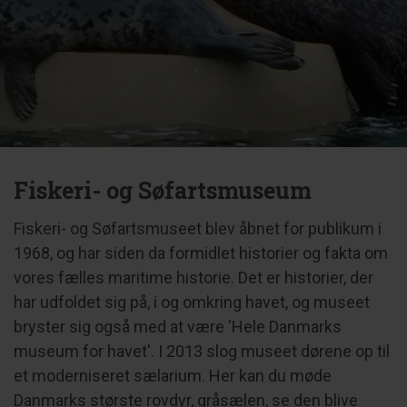
Fiskeri- og Søfartsmuseum
Fiskeri- og Søfartsmuseet blev åbnet for publikum i
1968, og har siden da formidlet historier og fakta om
vores fælles maritime historie. Det er historier, der
har udfoldet sig på, i og omkring havet, og museet
bryster sig også med at være 'Hele Danmarks
museum for havet'. I 2013 slog museet dørene op til
et moderniseret sælarium. Her kan du møde
Danmarks største rovdyr, gråsælen, se den blive