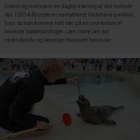
fodret og overvære en daglig træning af det nuttede
dyr. I 2014 åbnede en nyetableret Vadehavs-pavillon,
hvor du kan komme helt tæt på en stor koloni af
levende Vadehavsfugle. Læs mere om det
spændende og lærerige museum herunder.