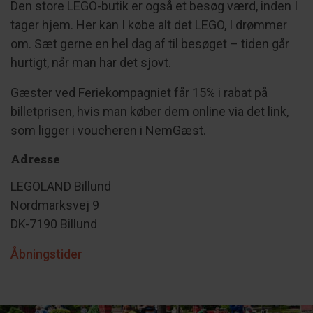
Den store LEGO-butik er også et besøg værd, inden I
tager hjem. Her kan I købe alt det LEGO, I drømmer
om. Sæt gerne en hel dag af til besøget – tiden går
hurtigt, når man har det sjovt.
Gæster ved Feriekompagniet får 15% i rabat på
billetprisen, hvis man køber dem online via det link,
som ligger i voucheren i NemGæst.
Adresse
LEGOLAND Billund
Nordmarksvej 9
DK-7190 Billund
Åbningstider