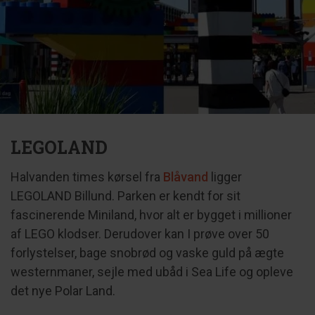
LEGOLAND
Halvanden times kørsel fra
Blåvand
ligger
LEGOLAND Billund. Parken er kendt for sit
fascinerende Miniland, hvor alt er bygget i millioner
af LEGO klodser. Derudover kan I prøve over 50
forlystelser, bage snobrød og vaske guld på ægte
westernmaner, sejle med ubåd i Sea Life og opleve
det nye Polar Land.