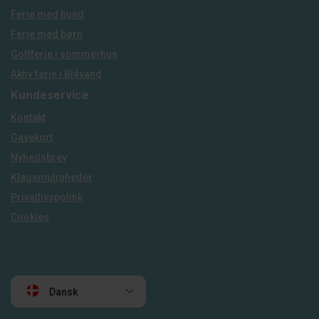
Ferie med hund
Ferie med børn
Golfferie i sommerhus
Aktiv ferie i Blåvand
Kundeservice
Kontakt
Gavekort
Nyhedsbrev
Klagemuligheder
Privatlivspolitik
Cookies
Dansk