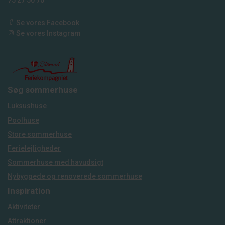
75 27 50 70
Se vores Facebook
Se vores Instagram
Søg sommerhuse
Luksushuse
Poolhuse
Store sommerhuse
Ferielejligheder
Sommerhuse med havudsigt
Nybyggede og renoverede sommerhuse
Inspiration
Aktiviteter
Attraktioner