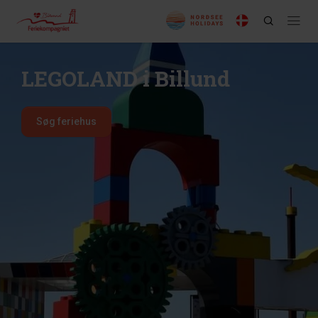
LEGOLAND i Billund
Søg feriehus