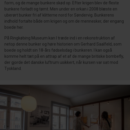
form, og de mange bunkere skød op. Efter krigen blev de fleste
bunkere forladt og tømt. Men under en orkan i 2008 blæste en
uberørt bunker fri af klitterne nord for Søndervig. Bunkerens
indhold fortalte både om krigen og om de mennesker, der engang
boede her.
På Ringkøbing Museum kan I træde ind i en rekonstruktion af
netop denne bunker og høre historien om Gerhard Saalfeld, som
boede og holdt sin 18-års fødselsdag i bunkeren. I kan også
komme helt tæt på en attrap af et af de mange britiske bombefly,
der gjorde det danske luftrum usikkert, når kursen var sat mod
Tyskland.