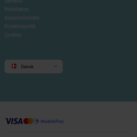
Gavekort
Nyhedsbrev
Klagemuligheder
Privatlivspolitik
Cookies
Dansk