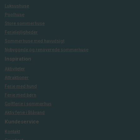
Luksushuse
Poolhuse
Store sommerhuse
Ferielejligheder
Sommerhuse med havudsigt
Nybyggede og renoverede sommerhuse
Inspiration
Aktiviteter
Attraktioner
Ferie med hund
Ferie med børn
Golfferie i sommerhus
Aktiv ferie i Blåvand
Kundeservice
Kontakt