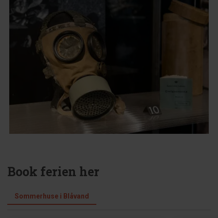
Book ferien her
Sommerhuse i Blåvand