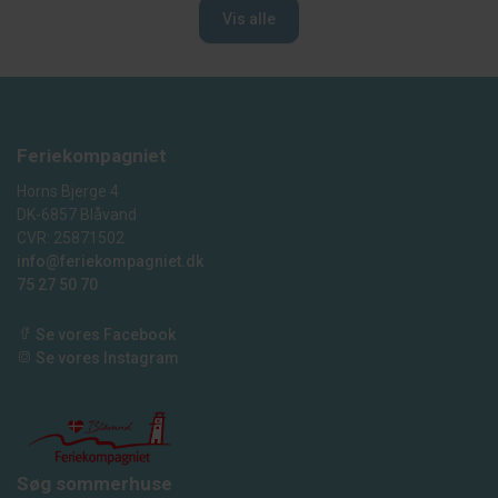
Vis alle
Feriekompagniet
Horns Bjerge 4
DK-6857 Blåvand
CVR: 25871502
info@feriekompagniet.dk
75 27 50 70
Se vores Facebook
Se vores Instagram
Søg sommerhuse