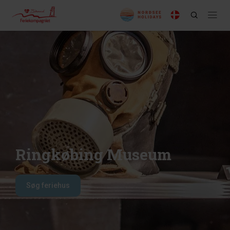
Ringkøbing Museum
Søg feriehus