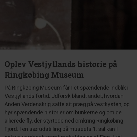
Oplev Vestjyllands historie på
Ringkøbing Museum
På Ringkøbing Museum får I et spændende indblik i
Vestjyllands fortid. Udforsk blandt andet, hvordan
Anden Verdenskrig satte sit præg på vestkysten, og
hør spændende historier om bunkerne og om de
allierede fly, der styrtede ned omkring Ringkøbing
Fjord. I en særudstilling på museets 1. sal kan I