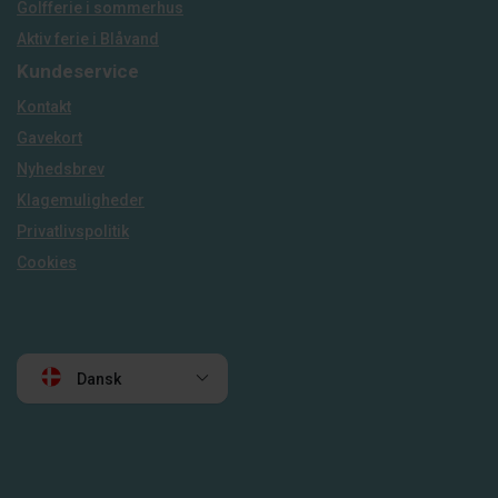
Golfferie i sommerhus
Aktiv ferie i Blåvand
Kundeservice
Kontakt
Gavekort
Nyhedsbrev
Klagemuligheder
Privatlivspolitik
Cookies
Dansk