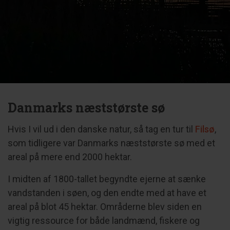
Danmarks næststørste sø
Hvis I vil ud i den danske natur, så tag en tur til
Filsø
,
som tidligere var Danmarks næststørste sø med et
areal på mere end 2000 hektar.
I midten af 1800-tallet begyndte ejerne at sænke
vandstanden i søen, og den endte med at have et
areal på blot 45 hektar. Områderne blev siden en
vigtig ressource for både landmænd, fiskere og