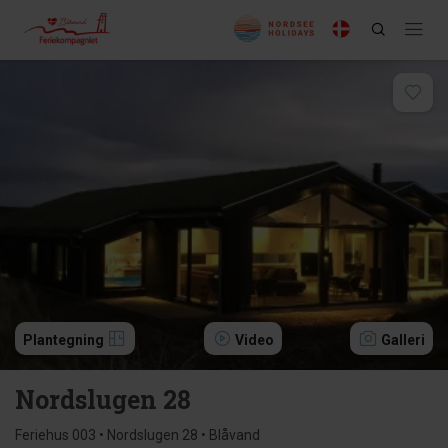
Plantegning
Video
Galleri
Nordslugen 28
Feriehus 003 • Nordslugen 28 • Blåvand