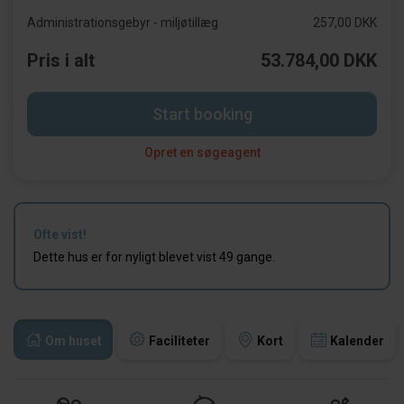
Administrationsgebyr - miljøtillæg
257,00 DKK
Pris i alt
53.784,00 DKK
Start booking
Opret en søgeagent
Ofte vist!
Dette hus er for nyligt blevet vist 49 gange.
Om huset
Faciliteter
Kort
Kalender