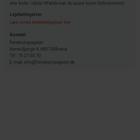
vha. kode. I disse tilfælde kan du spare turen forbi kontoret.
Lejebetingelser
Læs vores lejebetingelser her
Kontakt
Feriekompagniet
Horns Bjerge 4, 6857 Blåvand
Tlf.: 75 27 50 70
E-mail: info@feriekompagniet.dk