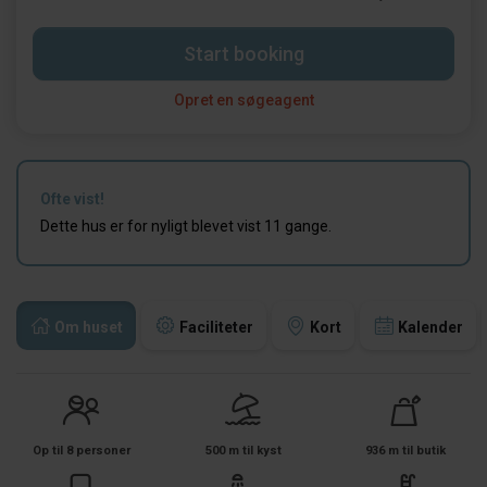
Start booking
Opret en søgeagent
Ofte vist!
Dette hus er for nyligt blevet vist 11 gange.
Om huset
Faciliteter
Kort
Kalender
Op til 8 personer
500 m til kyst
936 m til butik