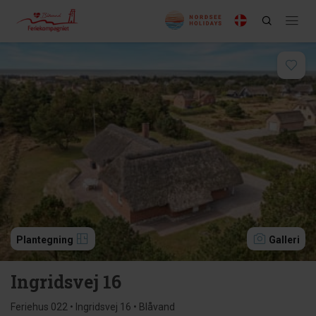
Plantegning
Galleri
Ingridsvej 16
Feriehus 022 • Ingridsvej 16 • Blåvand