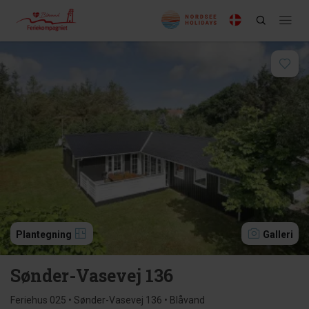
Plantegning
Galleri
Sønder-Vasevej 136
Feriehus 025 • Sønder-Vasevej 136 • Blåvand