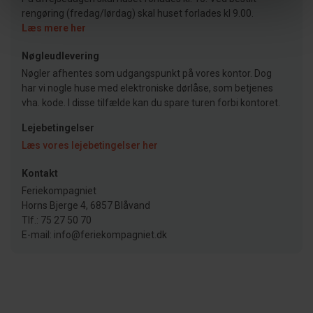
rengøring (fredag/lørdag) skal huset forlades kl 9.00.
Læs mere her
Nøgleudlevering
Nøgler afhentes som udgangspunkt på vores kontor. Dog
har vi nogle huse med elektroniske dørlåse, som betjenes
vha. kode. I disse tilfælde kan du spare turen forbi kontoret.
Lejebetingelser
Læs vores lejebetingelser her
Kontakt
Feriekompagniet
Horns Bjerge 4, 6857 Blåvand
Tlf.: 75 27 50 70
E-mail: info@feriekompagniet.dk