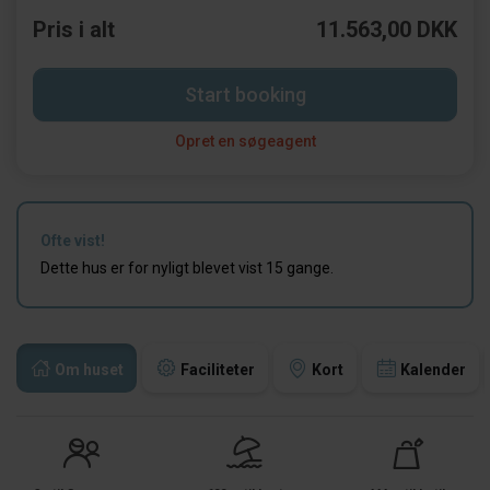
Pris i alt
11.563,00 DKK
Start booking
Opret en søgeagent
Ofte vist!
Dette hus er for nyligt blevet vist 15 gange.
Om huset
Faciliteter
Kort
Kalender