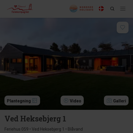
Plantegning
Video
Galleri
Ved Heksebjerg 1
Feriehus 059 • Ved Heksebjerg 1 • Blåvand