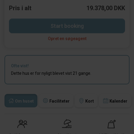
Pris i alt
19.378,00 DKK
Start booking
Opret en søgeagent
Ofte vist!
Dette hus er for nyligt blevet vist 21 gange.
Om huset
Faciliteter
Kort
Kalender