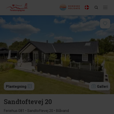
Plantegning
Galleri
Sandtoftevej 20
Feriehus 081 • Sandtoftevej 20 • Blåvand