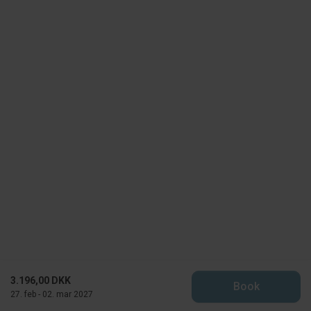
3.196,00 DKK
Book
27. feb - 02. mar 2027