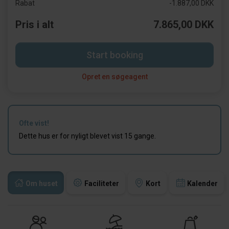
Rabat
-1.887,00 DKK
Pris i alt
7.865,00 DKK
Start booking
Opret en søgeagent
Ofte vist!
Dette hus er for nyligt blevet vist 15 gange.
Om huset
Faciliteter
Kort
Kalender