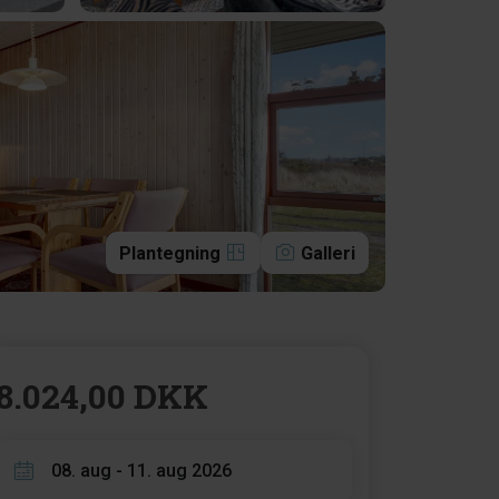
Plantegning
Galleri
8.024,00 DKK
08. aug - 11. aug 2026