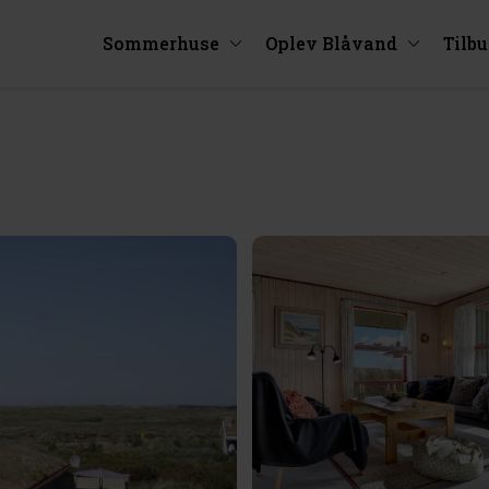
Sommerhuse
Oplev Blåvand
Tilb