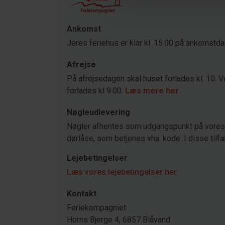
Ankomst
Jeres feriehus er klar kl. 15.00 på ankomstd
Afrejse
På afrejsedagen skal huset forlades kl. 10. V
forlades kl 9.00.
Læs mere her
Nøgleudlevering
Nøgler afhentes som udgangspunkt på vores 
dørlåse, som betjenes vha. kode. I disse tilfæ
Lejebetingelser
Læs vores lejebetingelser her
Kontakt
Feriekompagniet
Horns Bjerge 4, 6857 Blåvand