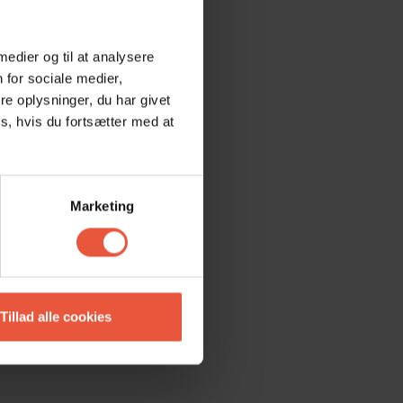
 medier og til at analysere
 for sociale medier,
e oplysninger, du har givet
s, hvis du fortsætter med at
Marketing
Tillad alle cookies