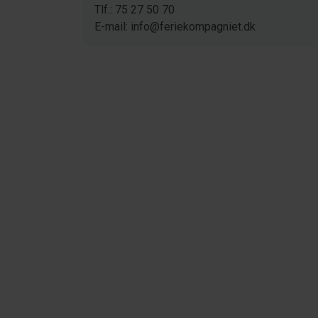
Tlf.: 75 27 50 70
E-mail: info@feriekompagniet.dk