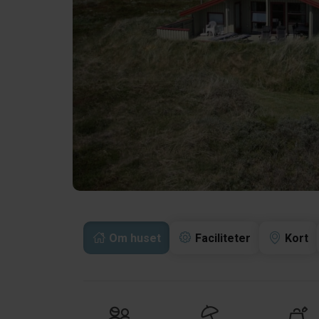
Om huset
Faciliteter
Kort