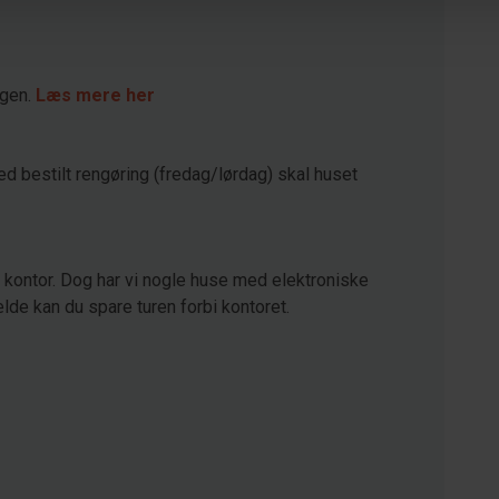
agen.
Læs mere her
ed bestilt rengøring (fredag/lørdag) skal huset
kontor. Dog har vi nogle huse med elektroniske
lde kan du spare turen forbi kontoret.