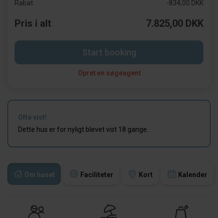
Rabat
-834,00 DKK
Pris i alt
7.825,00 DKK
Start booking
Opret en søgeagent
Ofte vist!
Dette hus er for nyligt blevet vist 18 gange.
Om huset
Faciliteter
Kort
Kalender