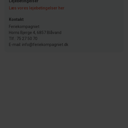
Lejebetingelser
Læs vores lejebetingelser her
Kontakt
Feriekompagniet
Horns Bjerge 4, 6857 Blåvand
Tlf.: 75 27 50 70
E-mail: info@feriekompagniet.dk