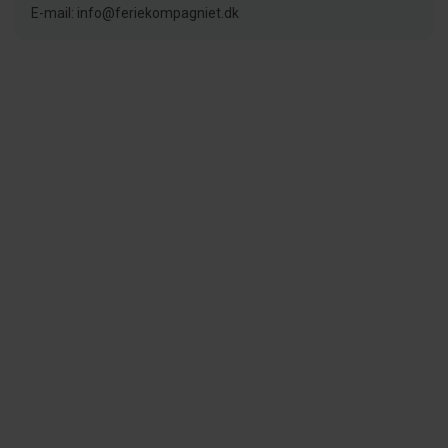
E-mail: info@feriekompagniet.dk