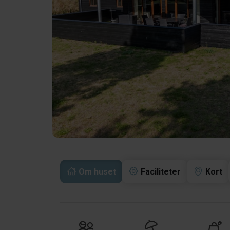
Om huset
Faciliteter
Kort