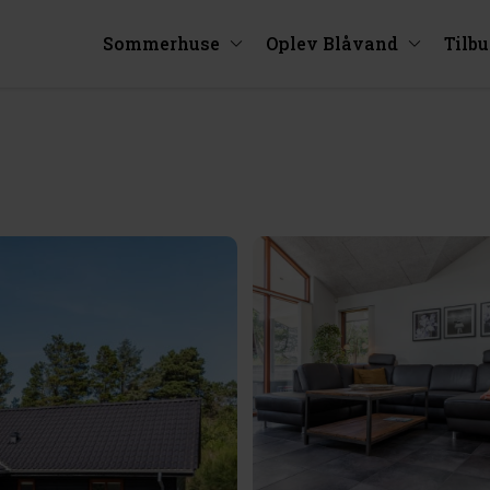
Sommerhuse
Oplev Blåvand
Tilb