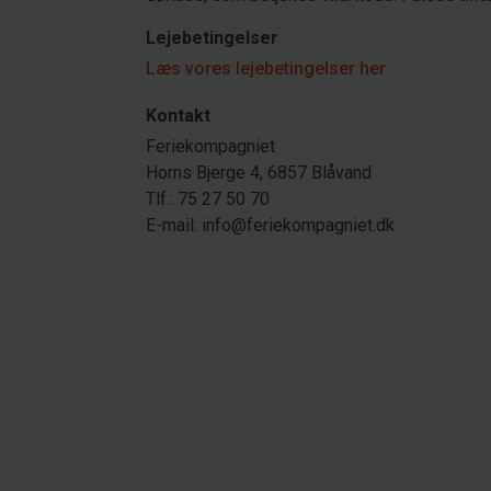
Lejebetingelser
Læs vores lejebetingelser her
Kontakt
Feriekompagniet
Horns Bjerge 4, 6857 Blåvand
Tlf.: 75 27 50 70
E-mail: info@feriekompagniet.dk