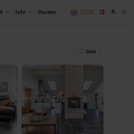
ud
Info
Husejer
Gem