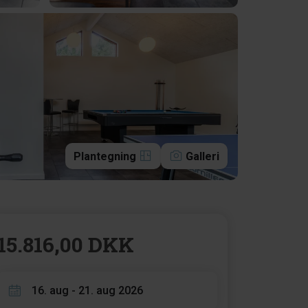
Plantegning
Galleri
15.816,00 DKK
16. aug - 21. aug 2026