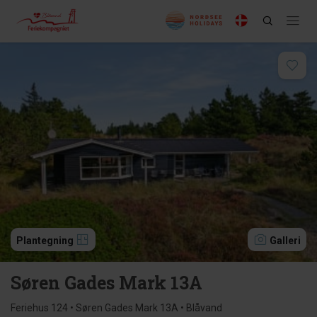
Plantegning
Galleri
Søren Gades Mark 13A
Feriehus 124 • Søren Gades Mark 13A • Blåvand