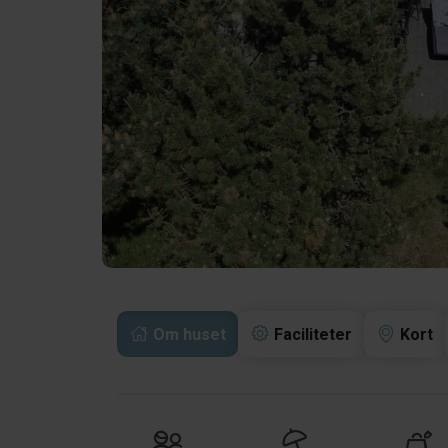
Om huset
Faciliteter
Kort