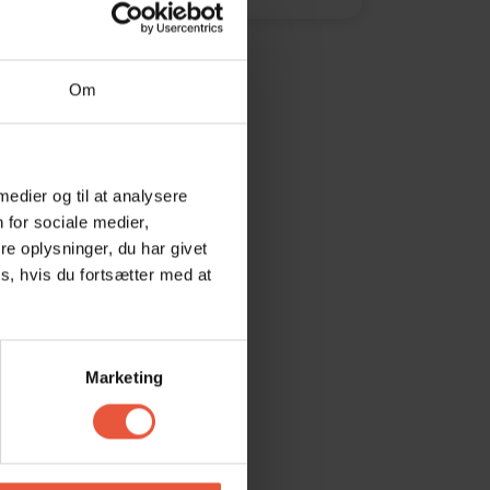
Om
 medier og til at analysere
 for sociale medier,
e oplysninger, du har givet
s, hvis du fortsætter med at
Marketing