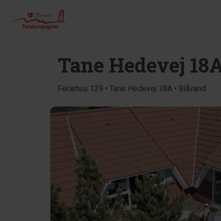
Tane Hedevej 18
Feriehus 129 • Tane Hedevej 18A • Blåvand