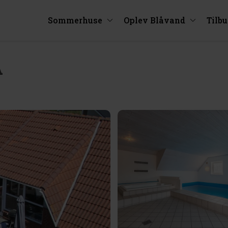
Sommerhuse
Oplev Blåvand
Tilb
A