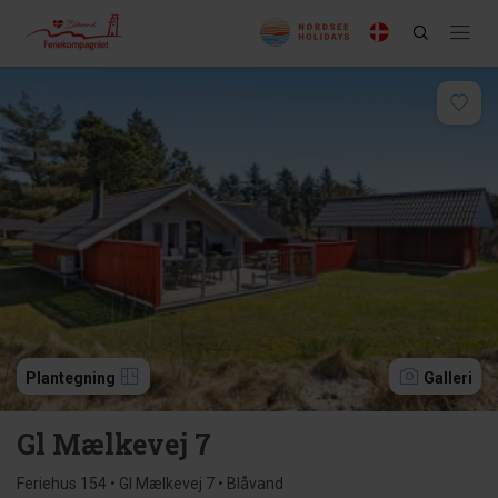
Plantegning
Galleri
Gl Mælkevej 7
Feriehus 154 • Gl Mælkevej 7 • Blåvand