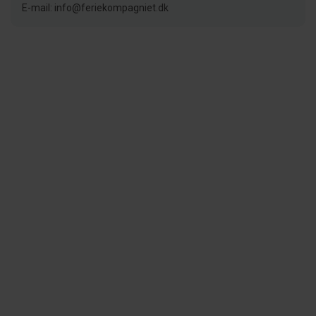
E-mail: info@feriekompagniet.dk