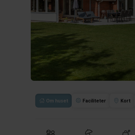
Om huset
Faciliteter
Kort