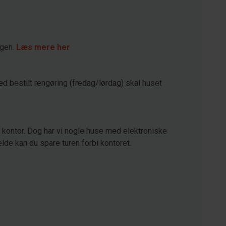
agen.
Læs mere her
ed bestilt rengøring (fredag/lørdag) skal huset
kontor. Dog har vi nogle huse med elektroniske
lde kan du spare turen forbi kontoret.