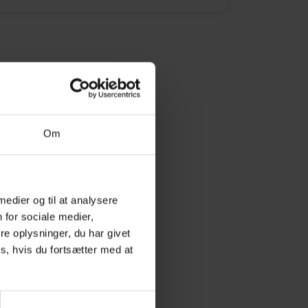
Om
 medier og til at analysere
 for sociale medier,
e oplysninger, du har givet
s, hvis du fortsætter med at