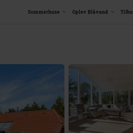
Sommerhuse
Oplev Blåvand
Tilb