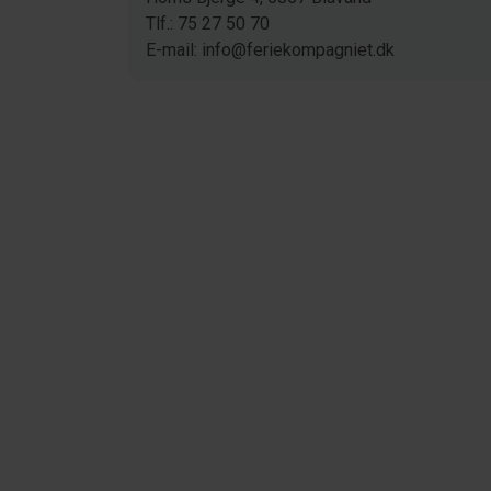
Tlf.: 75 27 50 70
E-mail: info@feriekompagniet.dk