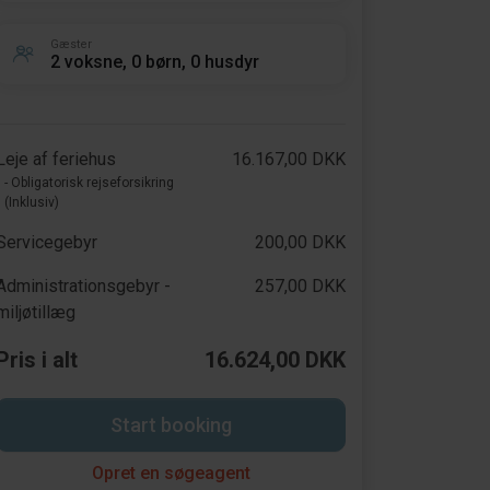
Gæster
2 voksne, 0 børn, 0 husdyr
Leje af feriehus
16.167,00 DKK
- Obligatorisk rejseforsikring
(Inklusiv)
Servicegebyr
200,00 DKK
Administrationsgebyr -
257,00 DKK
miljøtillæg
Pris i alt
16.624,00 DKK
Start booking
Opret en søgeagent