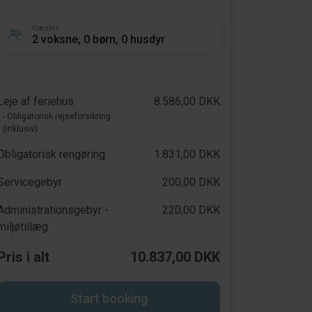
Gæster
2 voksne, 0 børn, 0 husdyr
Leje af feriehus
8.586,00 DKK
- Obligatorisk rejseforsikring
(Inklusiv)
Obligatorisk rengøring
1.831,00 DKK
Servicegebyr
200,00 DKK
Administrationsgebyr -
220,00 DKK
miljøtillæg
Pris i alt
10.837,00 DKK
Start booking