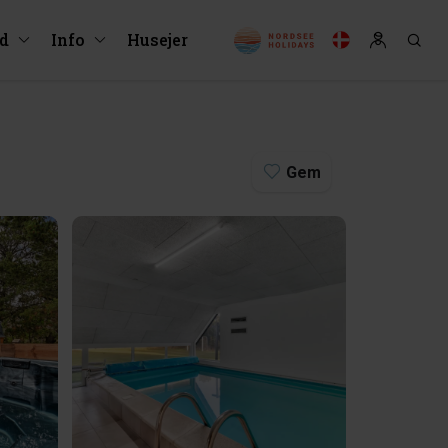
ud
Info
Husejer
Gem