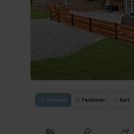
Om huset
Faciliteter
Kort