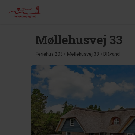
Møllehusvej 33
Feriehus 203 • Møllehusvej 33 • Blåvand