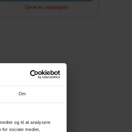
Opret en søgeagent
Om
 medier og til at analysere
 for sociale medier,