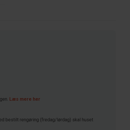
agen.
Læs mere her
ed bestilt rengøring (fredag/lørdag) skal huset