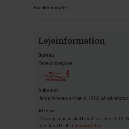
Vis alle omtaler
Lejeinformation
Bureau
Feriekompagniet
Ankomst
Jeres feriehus er klar kl. 15.00 på ankomstd
Afrejse
På afrejsedagen skal huset forlades kl. 10. V
forlades kl 9.00.
Læs mere her