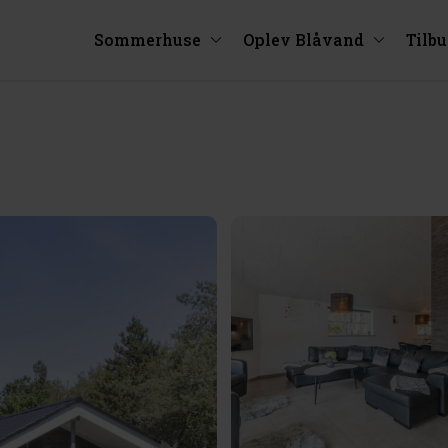
Sommerhuse
Oplev Blåvand
Tilb