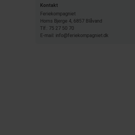
Kontakt
Feriekompagniet
Horns Bjerge 4, 6857 Blåvand
Tlf.: 75 27 50 70
E-mail: info@feriekompagniet.dk