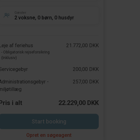
Gæster
2 voksne, 0 børn, 0 husdyr
Leje af feriehus
21.772,00 DKK
- Obligatorisk rejseforsikring
(Inklusiv)
Servicegebyr
200,00 DKK
Administrationsgebyr -
257,00 DKK
miljøtillæg
Pris i alt
22.229,00 DKK
Start booking
Opret en søgeagent