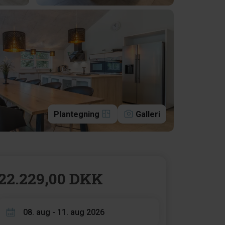
Plantegning
Galleri
22.229,00 DKK
08. aug - 11. aug 2026