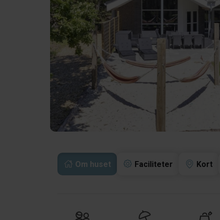
Om huset
Faciliteter
Kort