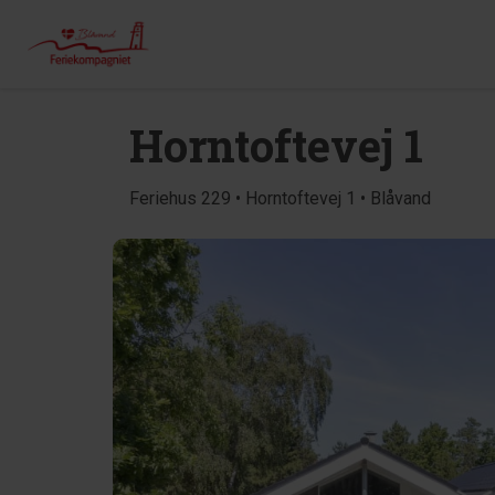
Horntoftevej 1
Feriehus 229 • Horntoftevej 1 • Blåvand