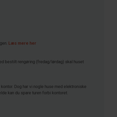
agen.
Læs mere her
ed bestilt rengøring (fredag/lørdag) skal huset
kontor. Dog har vi nogle huse med elektroniske
lde kan du spare turen forbi kontoret.