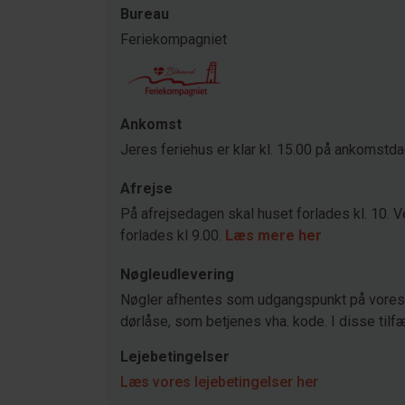
Bureau
Feriekompagniet
Ankomst
Jeres feriehus er klar kl. 15.00 på ankomstd
Afrejse
På afrejsedagen skal huset forlades kl. 10. V
forlades kl 9.00.
Læs mere her
Nøgleudlevering
Nøgler afhentes som udgangspunkt på vores 
dørlåse, som betjenes vha. kode. I disse tilfæ
Lejebetingelser
Læs vores lejebetingelser her