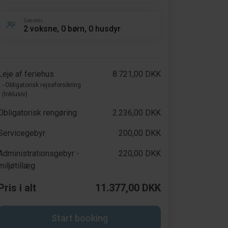
Gæster
2 voksne, 0 børn, 0 husdyr
Leje af feriehus
8.721,00 DKK
- Obligatorisk rejseforsikring
(Inklusiv)
Obligatorisk rengøring
2.236,00 DKK
Servicegebyr
200,00 DKK
Administrationsgebyr -
220,00 DKK
miljøtillæg
Pris i alt
11.377,00 DKK
Start booking