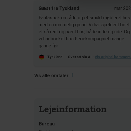
Gæst fra Tyskland
mar 20
Fantastisk område og et smukt møbleret hus
med en rummelig grund. Vi har sjældent boet i
et så rent og pænt hus, både inde og ude. Og
vi har booket hos Feriekompagniet mange
gange før.
Tyskland
Oversat via AI -
Vis original komment
Vis alle omtaler
Lejeinformation
Bureau