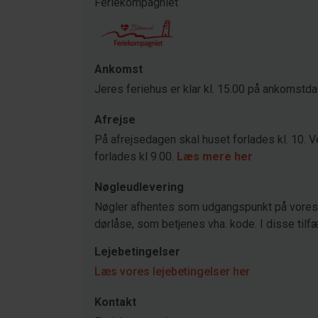
Feriekompagniet
Ankomst
Jeres feriehus er klar kl. 15.00 på ankomstd
Afrejse
På afrejsedagen skal huset forlades kl. 10. V
forlades kl 9.00.
Læs mere her
Nøgleudlevering
Nøgler afhentes som udgangspunkt på vores 
dørlåse, som betjenes vha. kode. I disse tilfæ
Lejebetingelser
Læs vores lejebetingelser her
Kontakt