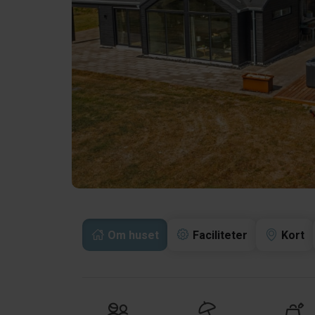
Om huset
Faciliteter
Kort