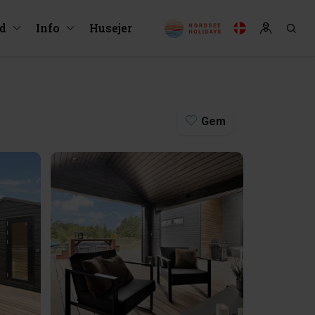
ud
Info
Husejer
Gem