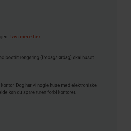
agen.
Læs mere her
ed bestilt rengøring (fredag/lørdag) skal huset
kontor. Dog har vi nogle huse med elektroniske
lde kan du spare turen forbi kontoret.