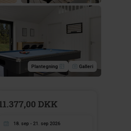
Plantegning
Galleri
11.377,00 DKK
18. sep - 21. sep 2026