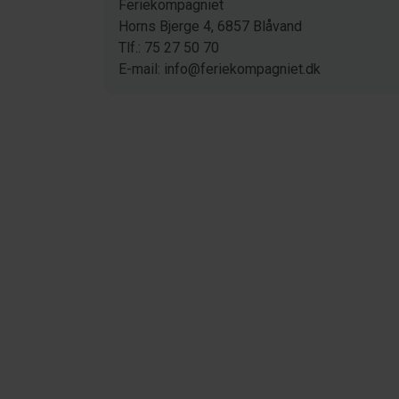
Feriekompagniet
Horns Bjerge 4, 6857 Blåvand
Tlf.: 75 27 50 70
E-mail: info@feriekompagniet.dk