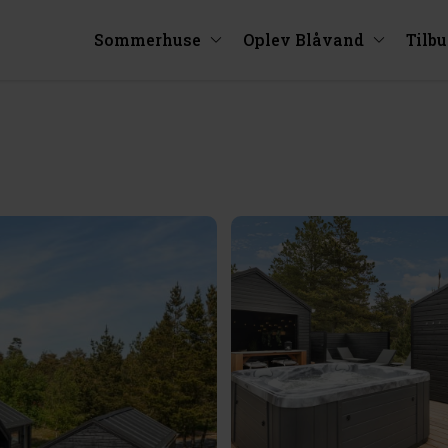
Sommerhuse
Oplev Blåvand
Tilb
4