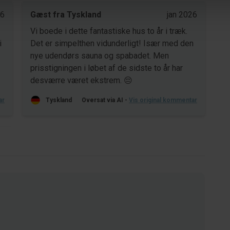
26
Gæst fra Tyskland
jan 2026
Vi boede i dette fantastiske hus to år i træk.
Det er simpelthen vidunderligt! Især med den
nye udendørs sauna og spabadet. Men
prisstigningen i løbet af de sidste to år har
desværre været ekstrem. 😔
ar
Tyskland
Oversat via AI -
Vis original kommentar