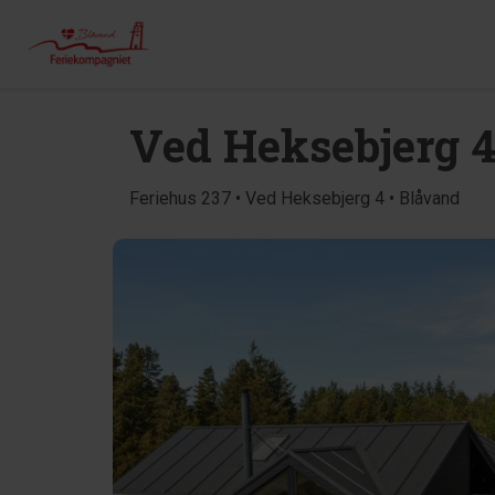
Ved Heksebjerg 
Feriehus 237 • Ved Heksebjerg 4 • Blåvand