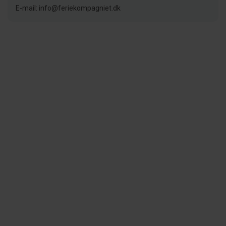
E-mail: info@feriekompagniet.dk