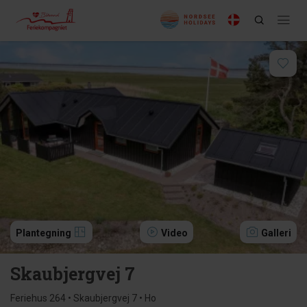
Plantegning
Video
Galleri
Skaubjergvej 7
Feriehus 264 • Skaubjergvej 7 • Ho