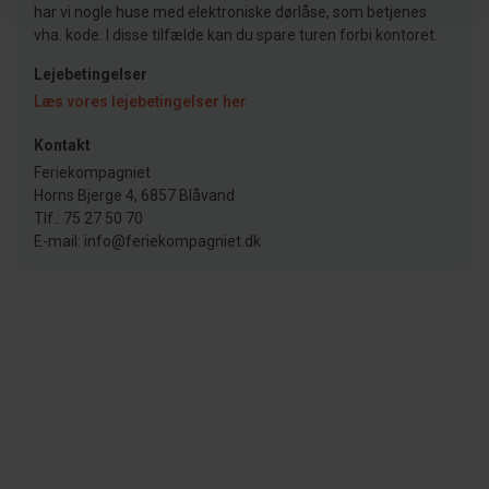
har vi nogle huse med elektroniske dørlåse, som betjenes
vha. kode. I disse tilfælde kan du spare turen forbi kontoret.
Lejebetingelser
Læs vores lejebetingelser her
Kontakt
Feriekompagniet
Horns Bjerge 4, 6857 Blåvand
Tlf.: 75 27 50 70
E-mail: info@feriekompagniet.dk