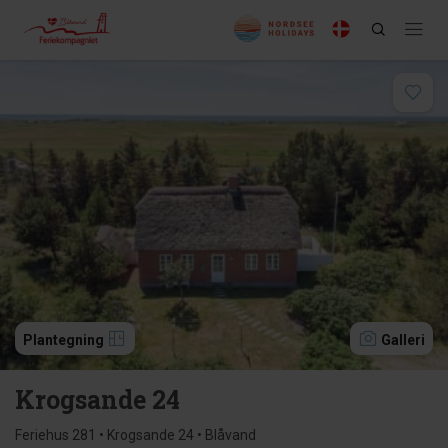
Plantegning
Galleri
Krogsande 24
Feriehus 281 • Krogsande 24 • Blåvand