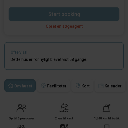
Start booking
Opret en søgeagent
Ofte vist!
Dette hus er for nyligt blevet vist 58 gange.
Om huset
Faciliteter
Kort
Kalender
Op til 6 personer
2 km til kyst
1,548 km til butik