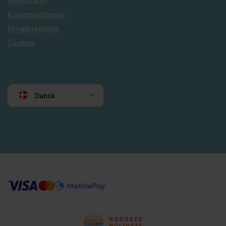
Nyhedsbrev
Klagemuligheder
Privatlivspolitik
Cookies
Dansk