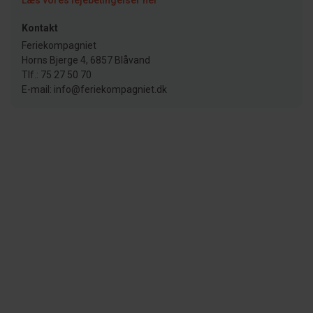
Kontakt
Feriekompagniet
Horns Bjerge 4, 6857 Blåvand
Tlf.: 75 27 50 70
E-mail: info@feriekompagniet.dk