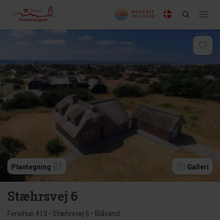
Plantegning
Galleri
Stæhrsvej 6
Feriehus 413 • Stæhrsvej 6 • Blåvand