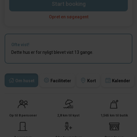
Start booking
Opret en søgeagent
Ofte vist!
Dette hus er for nyligt blevet vist 13 gange.
Om huset
Faciliteter
Kort
Kalender
Op til 8 personer
2,8 km til kyst
1,565 km til butik