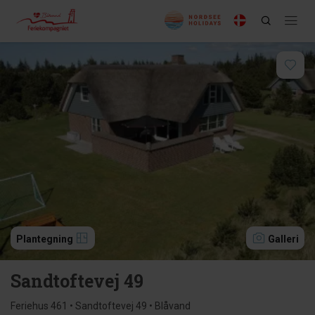
Plantegning
Galleri
Sandtoftevej 49
Feriehus 461 • Sandtoftevej 49 • Blåvand