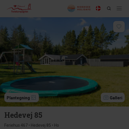
Plantegning
Galleri
Hedevej 85
Feriehus 467 • Hedevej 85 • Ho