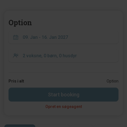
Option
Pris i alt
Option
Start booking
Opret en søgeagent