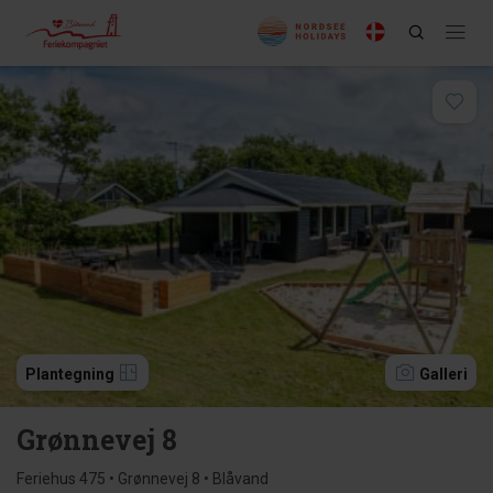
Plantegning
Galleri
Grønnevej 8
Feriehus 475 • Grønnevej 8 • Blåvand