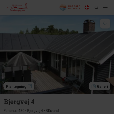
Plantegning
Galleri
Bjergvej 4
Feriehus 480 • Bjergvej 4 • Blåvand