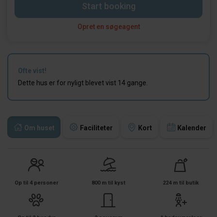
Start booking
Opret en søgeagent
Ofte vist!
Dette hus er for nyligt blevet vist 14 gange.
Om huset
Faciliteter
Kort
Kalender
Op til 4 personer
800 m til kyst
224 m til butik