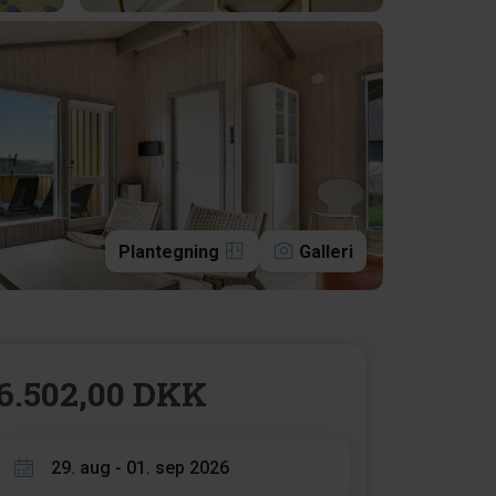
Plantegning
Galleri
6.502,00 DKK
29. aug - 01. sep 2026