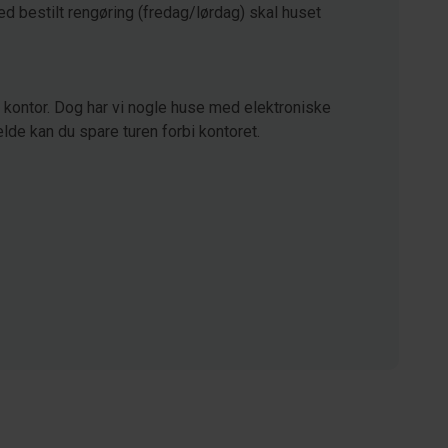
ed bestilt rengøring (fredag/lørdag) skal huset
kontor. Dog har vi nogle huse med elektroniske
lde kan du spare turen forbi kontoret.