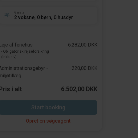
Gæster
2 voksne, 0 børn, 0 husdyr
Leje af feriehus
6.282,00 DKK
- Obligatorisk rejseforsikring
(Inklusiv)
Administrationsgebyr -
220,00 DKK
miljøtillæg
Pris i alt
6.502,00 DKK
Start booking
Opret en søgeagent