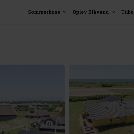
Sommerhuse
Oplev Blåvand
Tilb