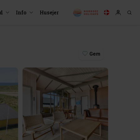
ud
Info
Husejer
Gem