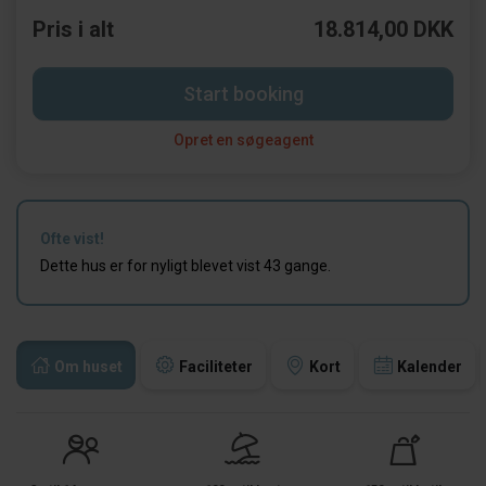
Pris i alt
18.814,00 DKK
Start booking
Opret en søgeagent
Ofte vist!
Dette hus er for nyligt blevet vist 43 gange.
Om huset
Faciliteter
Kort
Kalender