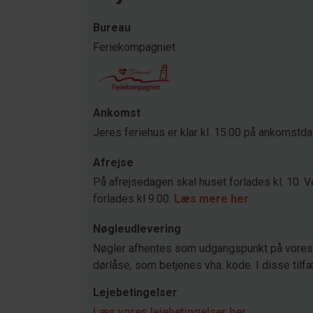
Bureau
Feriekompagniet
Ankomst
Jeres feriehus er klar kl. 15.00 på ankomstd
Afrejse
På afrejsedagen skal huset forlades kl. 10. V
forlades kl 9.00.
Læs mere her
Nøgleudlevering
Nøgler afhentes som udgangspunkt på vores 
dørlåse, som betjenes vha. kode. I disse tilfæ
Lejebetingelser
Læs vores lejebetingelser her