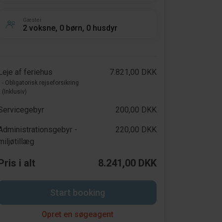
Gæster
2 voksne, 0 børn, 0 husdyr
Leje af feriehus
7.821,00 DKK
- Obligatorisk rejseforsikring
(Inklusiv)
Servicegebyr
200,00 DKK
Administrationsgebyr -
220,00 DKK
miljøtillæg
Pris i alt
8.241,00 DKK
Start booking
Opret en søgeagent