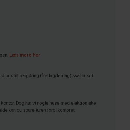
agen.
Læs mere her
ed bestilt rengøring (fredag/lørdag) skal huset
kontor. Dog har vi nogle huse med elektroniske
lde kan du spare turen forbi kontoret.