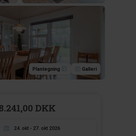
Plantegning
Galleri
8.241,00 DKK
24. okt - 27. okt 2026