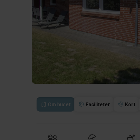
Om huset
Faciliteter
Kort