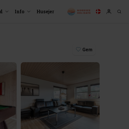
ud
Info
Husejer
Gem