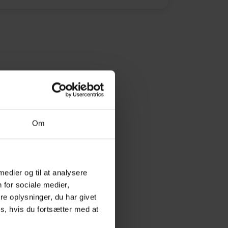
Om
 medier og til at analysere
 for sociale medier,
e oplysninger, du har givet
s, hvis du fortsætter med at