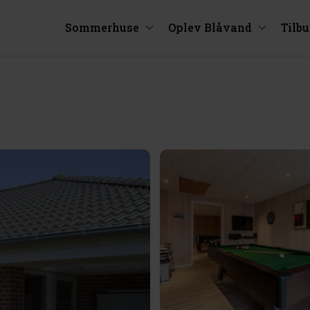
Sommerhuse
Oplev Blåvand
Tilb