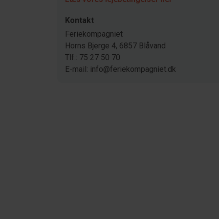
Kontakt
Feriekompagniet
Horns Bjerge 4, 6857 Blåvand
Tlf.: 75 27 50 70
E-mail: info@feriekompagniet.dk