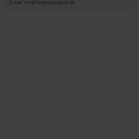
E-mail: info@feriekompagniet.dk