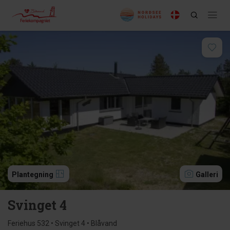
Plantegning
Galleri
Svinget 4
Feriehus 532 • Svinget 4 • Blåvand