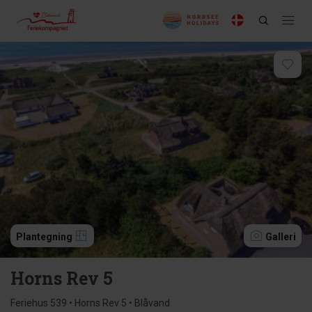
Plantegning
Galleri
Horns Rev 5
Feriehus 539 • Horns Rev 5 • Blåvand