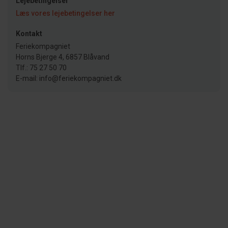
Lejebetingelser
Læs vores lejebetingelser her
Kontakt
Feriekompagniet
Horns Bjerge 4, 6857 Blåvand
Tlf.: 75 27 50 70
E-mail: info@feriekompagniet.dk