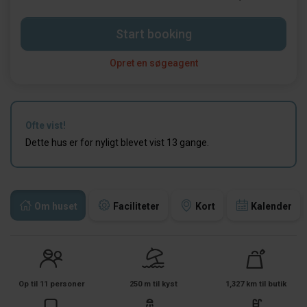
Start booking
Opret en søgeagent
Ofte vist!
Dette hus er for nyligt blevet vist 13 gange.
Om huset
Faciliteter
Kort
Kalender
Op til 11 personer
250 m til kyst
1,327 km til butik