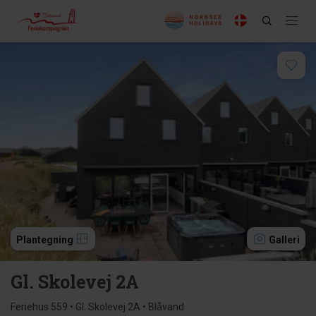
Plantegning
Galleri
Gl. Skolevej 2A
Feriehus 559 • Gl. Skolevej 2A • Blåvand