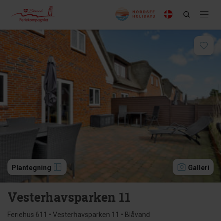
Plantegning
Galleri
Vesterhavsparken 11
Feriehus 611 • Vesterhavsparken 11 • Blåvand