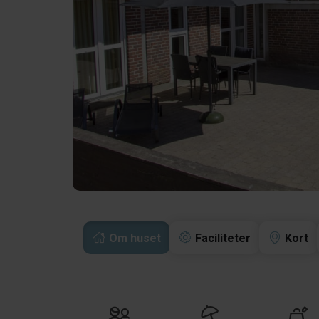
Om huset
Faciliteter
Kort