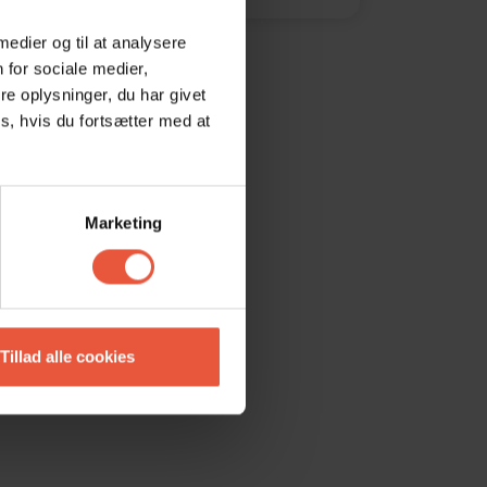
 medier og til at analysere
 for sociale medier,
e oplysninger, du har givet
s, hvis du fortsætter med at
Marketing
Tillad alle cookies