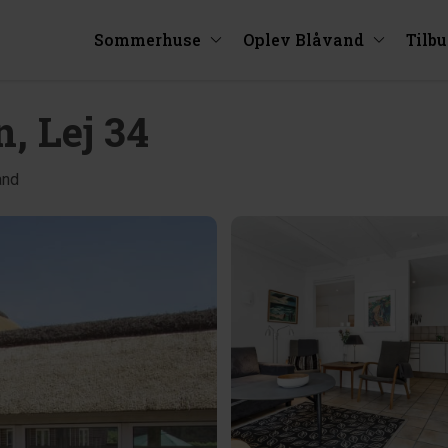
Sommerhuse
Oplev Blåvand
Tilb
, Lej 34
and