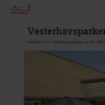
Vesterhavsparken
Feriehus 634 • Vesterhavsparken, Lej 34 • Blåv