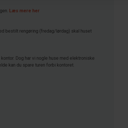
agen.
Læs mere her
ed bestilt rengøring (fredag/lørdag) skal huset
kontor. Dog har vi nogle huse med elektroniske
lde kan du spare turen forbi kontoret.