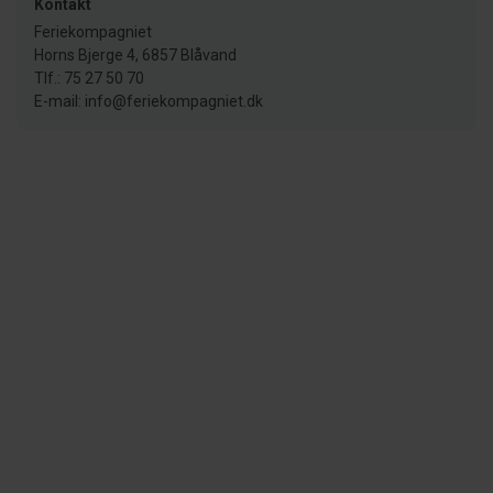
Kontakt
Feriekompagniet
Horns Bjerge 4, 6857 Blåvand
Tlf.: 75 27 50 70
E-mail: info@feriekompagniet.dk