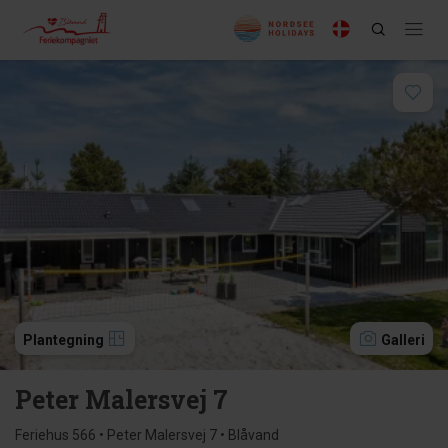
Plantegning
Galleri
Peter Malersvej 7
Feriehus 566 • Peter Malersvej 7 • Blåvand