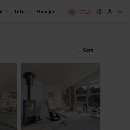
ud
Info
Husejer
Gem