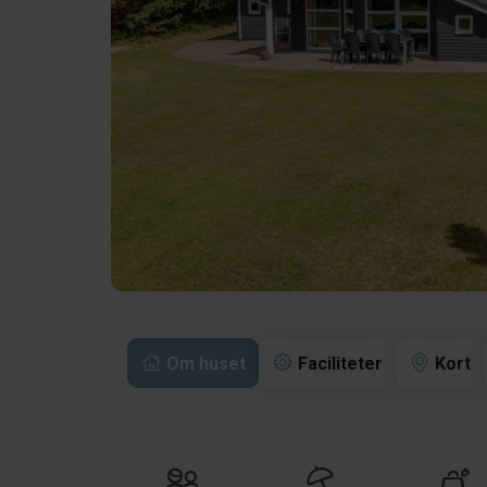
Om huset
Faciliteter
Kort