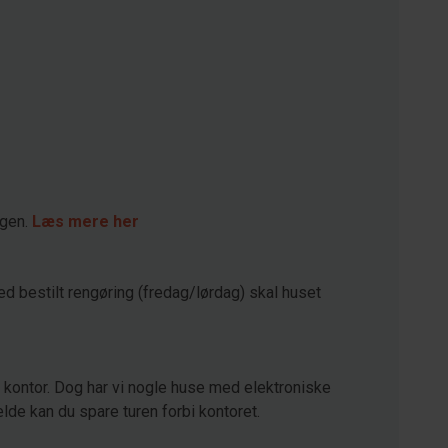
agen.
Læs mere her
ed bestilt rengøring (fredag/lørdag) skal huset
kontor. Dog har vi nogle huse med elektroniske
lde kan du spare turen forbi kontoret.