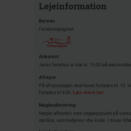
Lejeinformation
Bureau
Feriekompagniet
Ankomst
Jeres feriehus er klar kl. 15.00 på ankomstd
Afrejse
På afrejsedagen skal huset forlades kl. 10. V
forlades kl 9.00.
Læs mere her
Nøgleudlevering
Nøgler afhentes som udgangspunkt på vores 
dørlåse, som betjenes vha. kode. I disse tilfæ