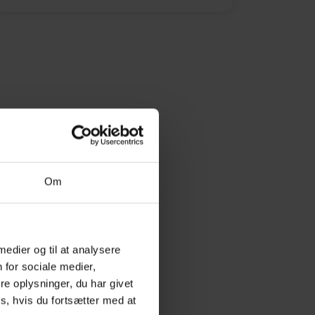
Om
 medier og til at analysere
 for sociale medier,
e oplysninger, du har givet
s, hvis du fortsætter med at