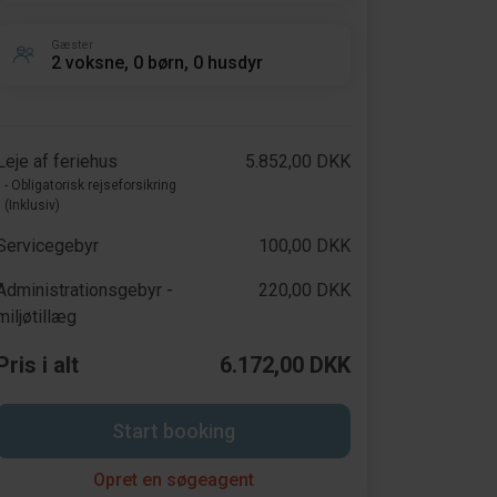
Gæster
2 voksne, 0 børn, 0 husdyr
Leje af feriehus
5.852,00 DKK
- Obligatorisk rejseforsikring
(Inklusiv)
Servicegebyr
100,00 DKK
Administrationsgebyr -
220,00 DKK
miljøtillæg
Pris i alt
6.172,00 DKK
Start booking
Opret en søgeagent