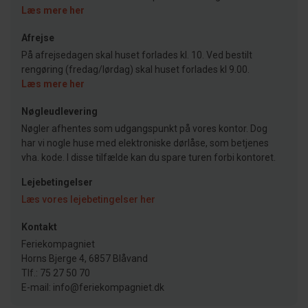
Læs mere her
Afrejse
På afrejsedagen skal huset forlades kl. 10. Ved bestilt
rengøring (fredag/lørdag) skal huset forlades kl 9.00.
Læs mere her
Nøgleudlevering
Nøgler afhentes som udgangspunkt på vores kontor. Dog
har vi nogle huse med elektroniske dørlåse, som betjenes
vha. kode. I disse tilfælde kan du spare turen forbi kontoret.
Lejebetingelser
Læs vores lejebetingelser her
Kontakt
Feriekompagniet
Horns Bjerge 4, 6857 Blåvand
Tlf.: 75 27 50 70
E-mail: info@feriekompagniet.dk