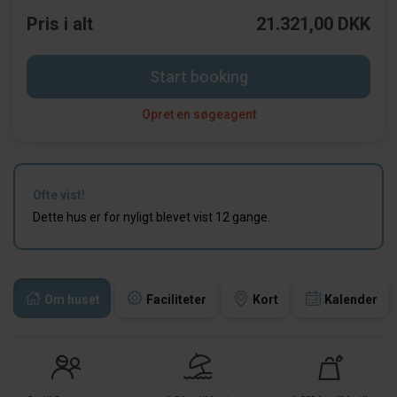
Pris i alt
21.321,00 DKK
Start booking
Opret en søgeagent
Ofte vist!
Dette hus er for nyligt blevet vist 12 gange.
Om huset
Faciliteter
Kort
Kalender