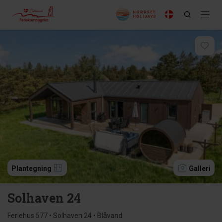
Plantegning
Galleri
Solhaven 24
Feriehus 577 • Solhaven 24 • Blåvand